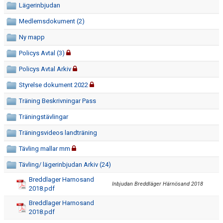
Lägerinbjudan
DOKUMENT
Medlemsdokument (2)
TRÄNARE
Ny mapp
WEBBSHOP
Policys Avtal (3)
Policys Avtal Arkiv
INTRESSEANMÄLAN
Styrelse dokument 2022
Träning Beskrivningar Pass
Träningstävlingar
Träningsvideos landträning
Tävling mallar mm
Tävling/ lägerinbjudan Arkiv (24)
Breddlager Harnosand
Inbjudan Breddläger Härnösand 2018
2018.pdf
Breddlager Harnosand
2018.pdf