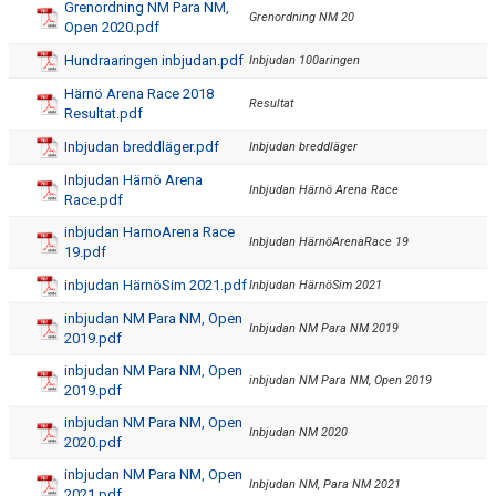
Grenordning NM Para NM,
Grenordning NM 20
Open 2020.pdf
Hundraaringen inbjudan.pdf
Inbjudan 100aringen
Härnö Arena Race 2018
Resultat
Resultat.pdf
Inbjudan breddläger.pdf
Inbjudan breddläger
Inbjudan Härnö Arena
Inbjudan Härnö Arena Race
Race.pdf
inbjudan HarnoArena Race
Inbjudan HärnöArenaRace 19
19.pdf
inbjudan HärnöSim 2021.pdf
Inbjudan HärnöSim 2021
inbjudan NM Para NM, Open
Inbjudan NM Para NM 2019
2019.pdf
inbjudan NM Para NM, Open
inbjudan NM Para NM, Open 2019
2019.pdf
inbjudan NM Para NM, Open
Inbjudan NM 2020
2020.pdf
inbjudan NM Para NM, Open
Inbjudan NM, Para NM 2021
2021.pdf