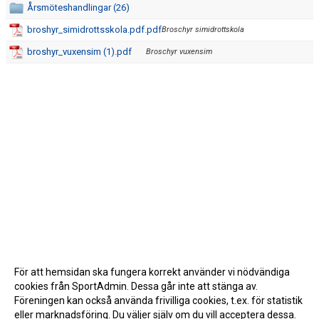
Årsmöteshandlingar (26)
broshyr_simidrottsskola.pdf.pdf
Broschyr simidrottskola
broshyr_vuxensim (1).pdf
Broschyr vuxensim
För att hemsidan ska fungera korrekt använder vi nödvändiga
cookies från SportAdmin. Dessa går inte att stänga av.
Föreningen kan också använda frivilliga cookies, t.ex. för statistik
eller marknadsföring. Du väljer själv om du vill acceptera dessa.