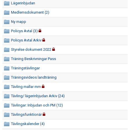
Lägerinbjudan
DOKUMENT
Medlemsdokument (2)
TRÄNARE
Ny mapp
WEBBSHOP
Policys Avtal (3)
Policys Avtal Arkiv
INTRESSEANMÄLAN
Styrelse dokument 2022
Träning Beskrivningar Pass
Träningstävlingar
Träningsvideos landträning
Tävling mallar mm
Tävling/ lägerinbjudan Arkiv (24)
Tävlingar: Inbjudan och PM (12)
Tävlingsfunktionär
Tävlingskalender (4)