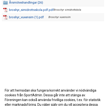
Årsmöteshandlingar (26)
broshyr_simidrottsskola.pdf.pdf
Broschyr simidrottskola
broshyr_vuxensim (1).pdf
Broschyr vuxensim
För att hemsidan ska fungera korrekt använder vi nödvändiga
cookies från SportAdmin. Dessa går inte att stänga av.
Föreningen kan också använda frivilliga cookies, t.ex. för statistik
eller marknadsföring. Du väljer själv om du vill acceptera dessa.