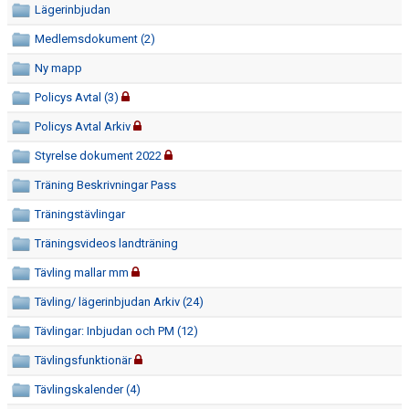
Lägerinbjudan
DOKUMENT
Medlemsdokument (2)
TRÄNARE
Ny mapp
WEBBSHOP
Policys Avtal (3)
Policys Avtal Arkiv
INTRESSEANMÄLAN
Styrelse dokument 2022
Träning Beskrivningar Pass
Träningstävlingar
Träningsvideos landträning
Tävling mallar mm
Tävling/ lägerinbjudan Arkiv (24)
Tävlingar: Inbjudan och PM (12)
Tävlingsfunktionär
Tävlingskalender (4)